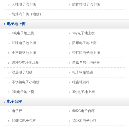
50吨电子汽车衡
防作弊电子汽车衡
防爆汽车衡（地磅）
电子地上衡
1吨电子地上衡
5吨电子地上衡
10吨电子地上衡
防爆电子地上衡
全不锈钢地上衡
带打印电子地上衡
缓冲型电子地上衡
超低单层小地磅秤
双层电子地磅
电子钢瓶地磅
不锈钢电子小地磅
牲畜地磅秤
2吨电子地上衡
3吨电子地上衡
电子台秤
电子秤
60KG电子台秤
100KG电子台秤
150KG电子台秤