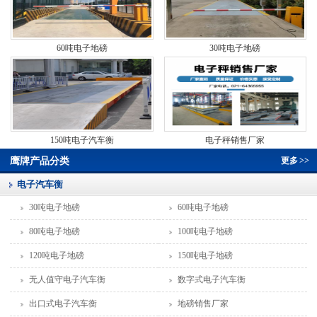
60吨电子地磅
30吨电子地磅
150吨电子汽车衡
电子秤销售厂家
鹰牌产品分类
更多
>>
电子汽车衡
30吨电子地磅
60吨电子地磅
80吨电子地磅
100吨电子地磅
120吨电子地磅
150吨电子地磅
无人值守电子汽车衡
数字式电子汽车衡
出口式电子汽车衡
地磅销售厂家