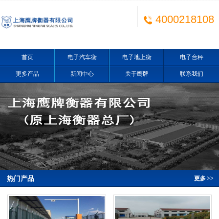
4000218108
首页
电子汽车衡
电子地上衡
电子台秤
更多产品
新闻中心
关于鹰牌
联系我们
热门产品
更多
>>