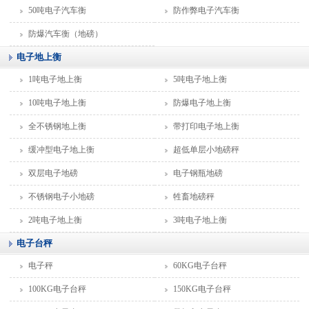
50吨电子汽车衡
防作弊电子汽车衡
防爆汽车衡（地磅）
电子地上衡
1吨电子地上衡
5吨电子地上衡
10吨电子地上衡
防爆电子地上衡
全不锈钢地上衡
带打印电子地上衡
缓冲型电子地上衡
超低单层小地磅秤
双层电子地磅
电子钢瓶地磅
不锈钢电子小地磅
牲畜地磅秤
2吨电子地上衡
3吨电子地上衡
电子台秤
电子秤
60KG电子台秤
100KG电子台秤
150KG电子台秤