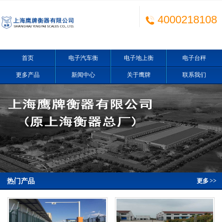
4000218108
首页
电子汽车衡
电子地上衡
电子台秤
更多产品
新闻中心
关于鹰牌
联系我们
热门产品
更多
>>