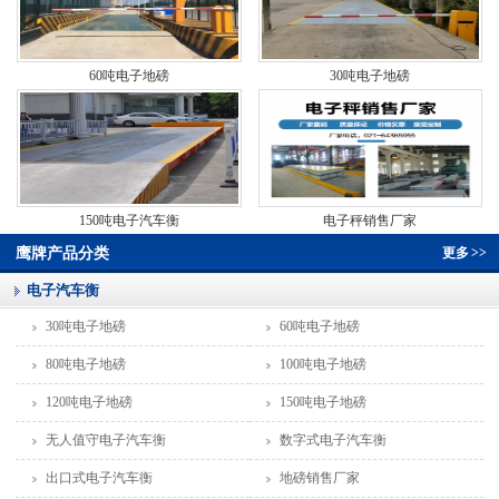
60吨电子地磅
30吨电子地磅
150吨电子汽车衡
电子秤销售厂家
鹰牌产品分类
更多
>>
电子汽车衡
30吨电子地磅
60吨电子地磅
80吨电子地磅
100吨电子地磅
120吨电子地磅
150吨电子地磅
无人值守电子汽车衡
数字式电子汽车衡
出口式电子汽车衡
地磅销售厂家