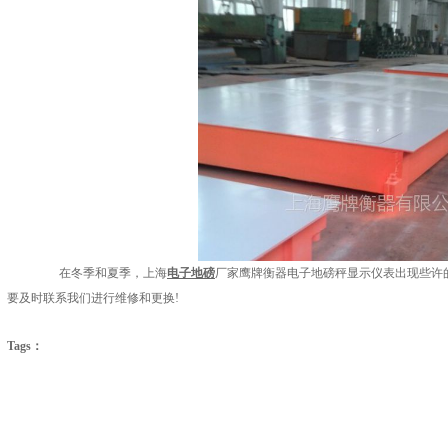
在冬季和夏季，上海
电子地磅
厂家鹰牌衡器电子地磅秤显示仪表出现些许
要及时联系我们进行维修和更换!
Tags：