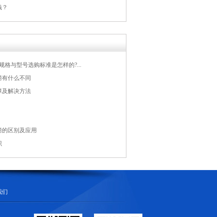
钱？
规格与型号选购标准是怎样的?...
磅有什么不同
障及解决方法
磅的区别及应用
识
我们