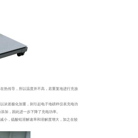
在热传导，所以温度并不高，若重复地进行充放
以浓差极化加重，则引起电子地磅秤仪表充电功
力添加，因此进一步下降了充电功率。
减小，硫酸铅溶解速率和溶解度增大，加之在较