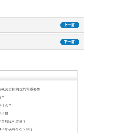
上一篇:
下一篇:
有视频监控的优势和重要性
做？
是什么？
的价格
排查故障和维修？
电子地磅有什么区别？