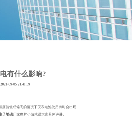
电有什么影响?
2021-09-05 21:41:39
温度偏低或偏高的情况下仪表电池使用有时会出现
电子地磅
厂家鹰牌小编就跟大家具体讲讲。