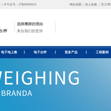
可证号：沪制00000024
网站地图
|
加入收藏
|
官方博
选择鹰牌的理由
台秤
来自我们的坚持
电子地上衡
电子台秤
更多产品
工程案例