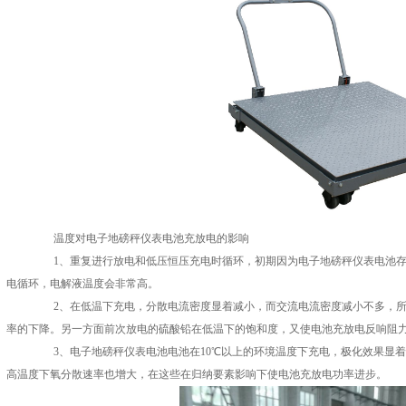
温度对电子地磅秤仪表电池充放电的影响
1、重复进行放电和低压恒压充电时循环，初期因为电子地磅秤仪表电池存
电循环，电解液温度会非常高。
2、在低温下充电，分散电流密度显着减小，而交流电流密度减小不多，所
率的下降。另一方面前次放电的硫酸铅在低温下的饱和度，又使电池充放电反响阻
3、电子地磅秤仪表电池电池在10℃以上的环境温度下充电，极化效果显着
高温度下氧分散速率也增大，在这些在归纳要素影响下使电池充放电功率进步。