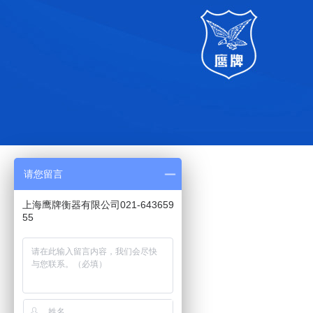
请您留言
上海鹰牌衡器有限公司021-643659
55