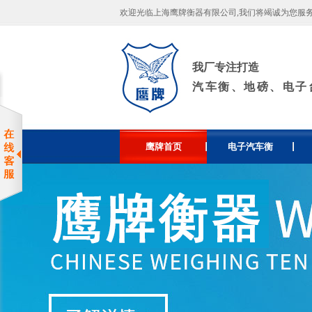
欢迎光临上海鹰牌衡器有限公司,我们将竭诚为您服务！许
我厂专注打造
汽车衡、地磅、电子
鹰牌首页
电子汽车衡