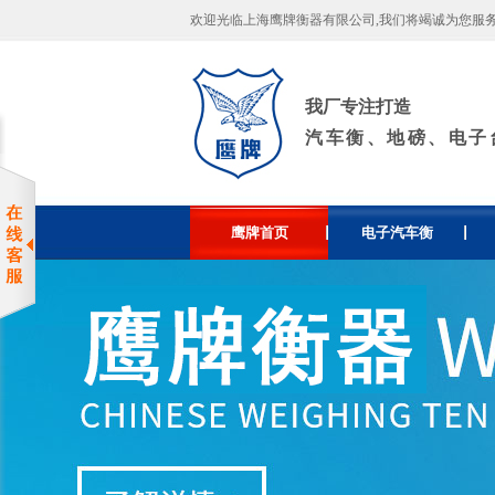
欢迎光临上海鹰牌衡器有限公司,我们将竭诚为您服务！许
我厂专注打造
汽车衡、地磅、电子
鹰牌首页
电子汽车衡