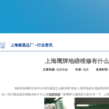
上海衡器总厂
>
行业资讯
上海鹰牌地磅维修有什么
文章来源:
地磅维修
作者:
地磅
发表时间:
地磅在称重的过程中出现问题该怎么解决呢?很多人遇到地磅出现故障的时
的一些问题是很容易解决的今天上海
地磅维修
厂家鹰牌小编就跟大家分享一下，上