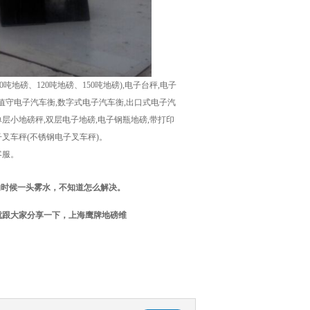
地磅、120吨地磅、150吨地磅),电子台秤,电子
人值守电子汽车衡,数字式电子汽车衡,出口式电子汽
层小地磅秤,双层电子地磅,电子钢瓶地磅,带打印
子叉车秤(不锈钢电子叉车秤)。
客服。
的时候一头雾水，不知道怎么解决。
就跟大家分享一下，上海鹰牌地磅维