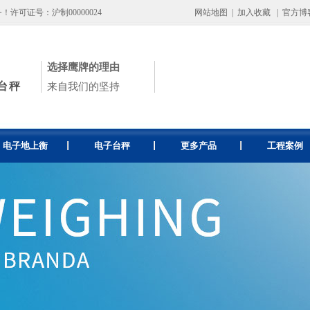
可证号：沪制00000024
网站地图
|
加入收藏
|
官方博
选择鹰牌的理由
台秤
来自我们的坚持
电子地上衡
电子台秤
更多产品
工程案例