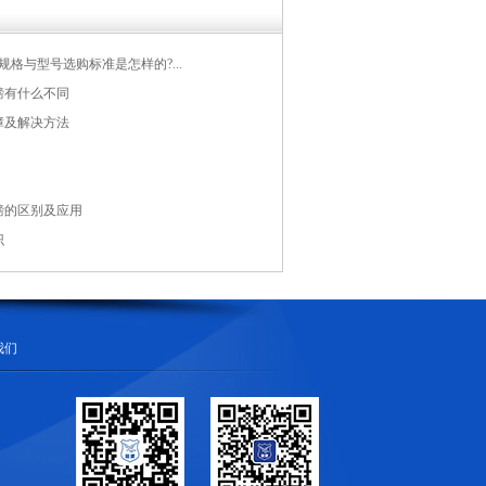
规格与型号选购标准是怎样的?...
磅有什么不同
障及解决方法
磅的区别及应用
识
我们