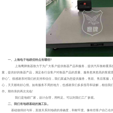
　　一、上海电子地磅优特点有哪些?
上海鹰牌衡器致力于为广大客户提供衡器产品和服务，提供汽车衡称重系统
案，提供好的衡器产品，满足各行业客户对衡器产品的质量、服务愈来愈高的客观需
舒心”。很感谢亲对我们的支持和信任，我们真诚为您提供服务，售前、售后客服，
心，天天都有好心情。如有服务不周的地方，也感谢亲们多多指导和谅解，相信我们
作。期待亲的再次光临!
我们是地磅厂家，设计合理，用料足。可以到我们工厂参观。
　　二、我们有地磅基础的施工队。
基础做得好与坏，直接关系到地磅的准确度，和耐牢度。像有些客户自己在