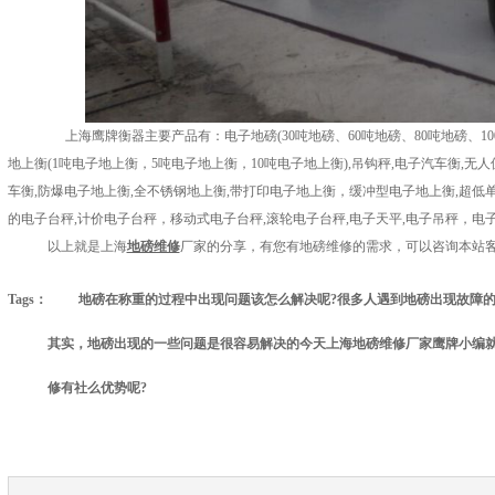
上海鹰牌衡器主要产品有：电子地磅(30吨地磅、60吨地磅、80吨地磅、100吨
地上衡(1吨电子地上衡，5吨电子地上衡，10吨电子地上衡),吊钩秤,电子汽车衡,无
车衡,防爆电子地上衡,全不锈钢地上衡,带打印电子地上衡，缓冲型电子地上衡,超低单
的电子台秤,计价电子台秤，移动式电子台秤,滚轮电子台秤,电子天平,电子吊秤，电
以上就是上海
地磅维修
厂家的分享，有您有地磅维修的需求，可以咨询本站
Tags：
地磅在称重的过程中出现问题该怎么解决呢?很多人遇到地磅出现故障
其实，地磅出现的一些问题是很容易解决的今天上海地磅维修厂家鹰牌小编
修有社么优势呢?