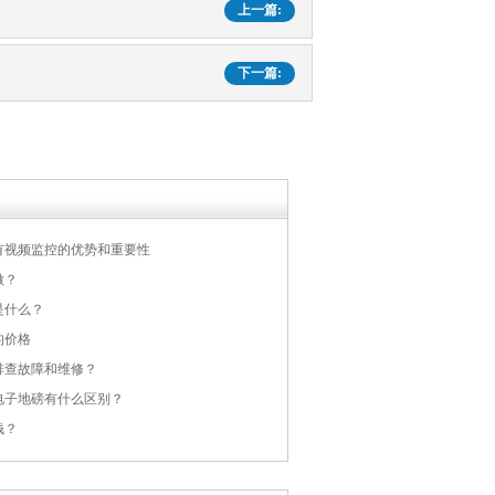
上一篇:
下一篇:
有视频监控的优势和重要性
做？
是什么？
的价格
排查故障和维修？
电子地磅有什么区别？
钱？