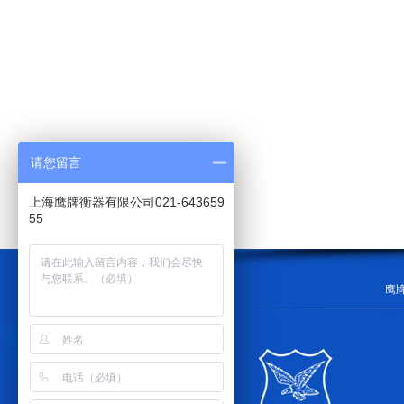
请您留言
上海鹰牌衡器有限公司021-643659
55
鹰