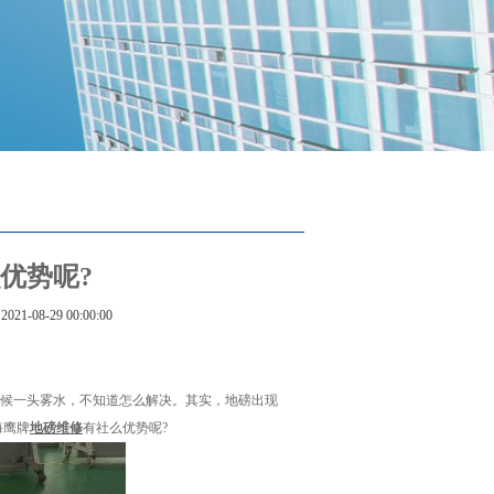
优势呢?
2021-08-29 00:00:00
候一头雾水，不知道怎么解决。其实，地磅出现
海鹰牌
地磅维修
有社么优势呢?