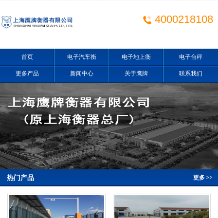
4000218108
首页
电子汽车衡
电子地上衡
电子台秤
更多产品
新闻中心
关于鹰牌
联系我们
热门产品
更多
>>