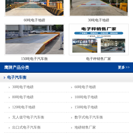
60吨电子地磅
30吨电子地磅
150吨电子汽车衡
电子秤销售厂家
鹰牌产品分类
更多
>>
电子汽车衡
30吨电子地磅
60吨电子地磅
80吨电子地磅
100吨电子地磅
120吨电子地磅
150吨电子地磅
无人值守电子汽车衡
数字式电子汽车衡
出口式电子汽车衡
地磅销售厂家