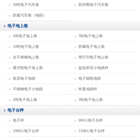
50吨电子汽车衡
防作弊电子汽车衡
防爆汽车衡（地磅）
电子地上衡
1吨电子地上衡
5吨电子地上衡
10吨电子地上衡
防爆电子地上衡
全不锈钢地上衡
带打印电子地上衡
缓冲型电子地上衡
超低单层小地磅秤
双层电子地磅
电子钢瓶地磅
不锈钢电子小地磅
牲畜地磅秤
2吨电子地上衡
3吨电子地上衡
电子台秤
电子秤
60KG电子台秤
100KG电子台秤
150KG电子台秤