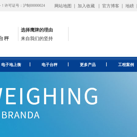
网站地图
|
加入收藏
|
官方博客
|
地磅
可证号：沪制00000024
选择鹰牌的理由
台秤
来自我们的坚持
电子地上衡
电子台秤
更多产品
工程案例