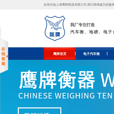
欢迎光临上海鹰牌衡器有限公司,我们将竭诚为您服务！许
我厂专注打造
汽车衡、地磅、电子
鹰牌首页
电子汽车衡