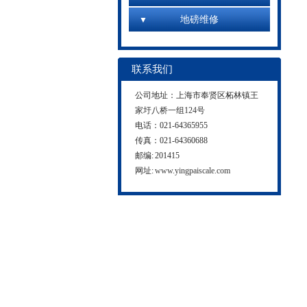
地磅维修
联系我们
公司地址：上海市奉贤区柘林镇
王
家圩八桥一组124号
电话：021-64365955
传真：021-64360688
邮编: 201415
网址:
www.yingpaiscale.com