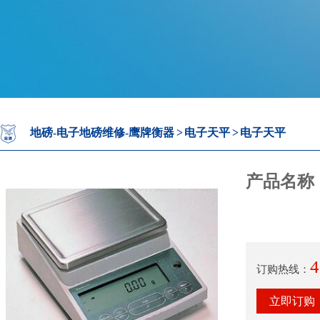
地磅-电子地磅维修-鹰牌衡器
>
电子天平
>
电子天平
产品名称
4
订购热线：
立即订购