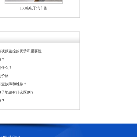
150吨电子汽车衡
有视频监控的优势和重要性
做？
是什么？
的价格
排查故障和维修？
电子地磅有什么区别？
钱？