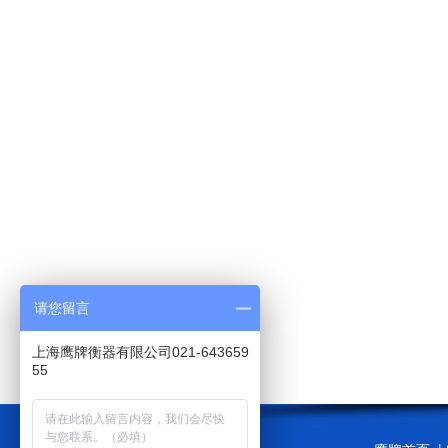
请您留言
上海鹰牌衡器有限公司021-643659
55