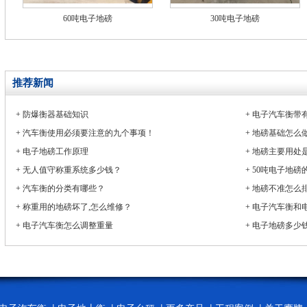
60吨电子地磅
30吨电子地磅
推荐新闻
+
防爆衡器基础知识
+
电子汽车衡带
+
汽车衡使用必须要注意的九个事项！
+
地磅基础怎么
+
电子地磅工作原理
+
地磅主要用处
+
无人值守称重系统多少钱？
+
50吨电子地磅
+
汽车衡的分类有哪些？
+
地磅不准怎么
+
称重用的地磅坏了,怎么维修？
+
电子汽车衡和
+
电子汽车衡怎么调整重量
+
电子地磅多少