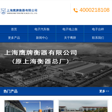
4000218108
首页
电子汽车衡
电子地上衡
电子台秤
更多产品
新闻中心
关于鹰牌
联系我们
热门产品
更多
>>