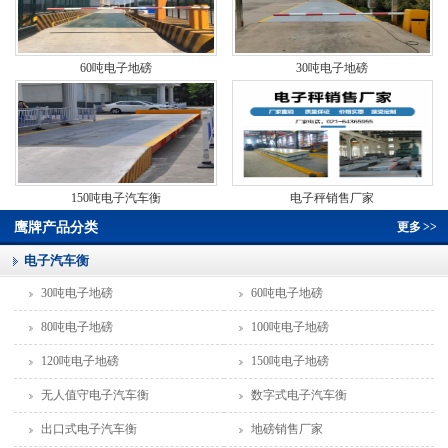
60吨电子地磅
30吨电子地磅
150吨电子汽车衡
电子秤销售厂家
鹰牌产品分类
更多
>>
电子汽车衡
30吨电子地磅
60吨电子地磅
80吨电子地磅
100吨电子地磅
120吨电子地磅
150吨电子地磅
无人值守电子汽车衡
数字式电子汽车衡
出口式电子汽车衡
地磅销售厂家