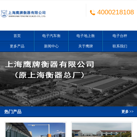
4000218108
首页
电子汽车衡
电子地上衡
电子台秤
更多产品
新闻中心
关于鹰牌
联系我们
热门产品
更多
>>