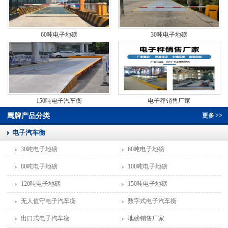
60吨电子地磅
30吨电子地磅
150吨电子汽车衡
电子秤销售厂家
鹰牌产品分类
更多
>>
电子汽车衡
30吨电子地磅
60吨电子地磅
80吨电子地磅
100吨电子地磅
120吨电子地磅
150吨电子地磅
无人值守电子汽车衡
数字式电子汽车衡
出口式电子汽车衡
地磅销售厂家