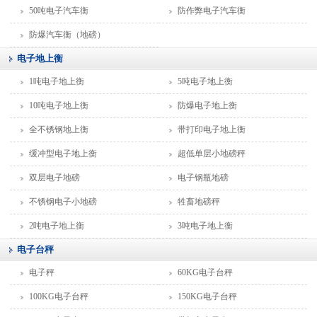
50吨电子汽车衡
防作弊电子汽车衡
防爆汽车衡（地磅）
电子地上衡
1吨电子地上衡
5吨电子地上衡
10吨电子地上衡
防爆电子地上衡
全不锈钢地上衡
带打印电子地上衡
缓冲型电子地上衡
超低单层小地磅秤
双层电子地磅
电子钢瓶地磅
不锈钢电子小地磅
牲畜地磅秤
2吨电子地上衡
3吨电子地上衡
电子台秤
电子秤
60KG电子台秤
100KG电子台秤
150KG电子台秤